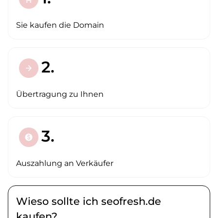
Sie kaufen die Domain
2.
arrow_forward
Übertragung zu Ihnen
3.
paid
Auszahlung an Verkäufer
Wieso sollte ich seofresh.de
kaufen?